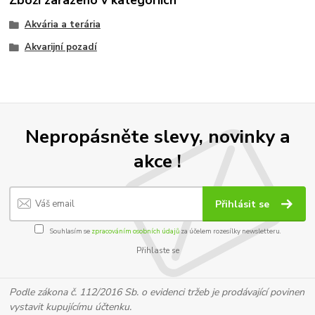
Zboží zařazeno v kategoriích
Akvária a terária
Akvarijní pozadí
Nepropásněte slevy, novinky a
akce !
Přihlásit se
Souhlasím se
zpracováním osobních údajů
za účelem rozesílky newsletteru.
Přihlaste se
Podle zákona č. 112/2016 Sb. o evidenci tržeb je prodávající povinen
vystavit kupujícímu účtenku.