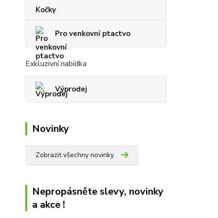
Kočky
Pro venkovní ptactvo
Exkluzivní nabídka
Výprodej
Novinky
Zobrazit všechny novinky
Nepropásněte slevy, novinky
a akce !