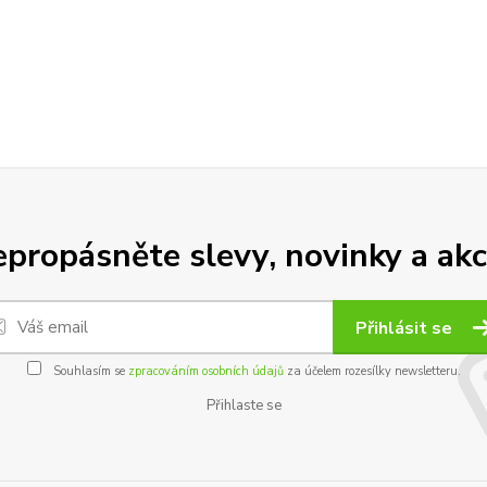
propásněte slevy, novinky a akc
Přihlásit se
Souhlasím se
zpracováním osobních údajů
za účelem rozesílky newsletteru.
Přihlaste se