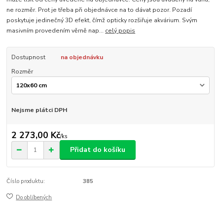
ne rozměr. Prot je třeba při objednávce na to dávat pozor. Pozadí
poskytuje jedinečný 3D efekt, čímž opticky rozšiřuje akvárium. Svým
masivním provedením věrně nap...
celý popis
Dostupnost
na objednávku
Rozměr
Nejsme plátci DPH
2 273,00 Kč
/
ks
Přidat do košíku
Číslo produktu:
385
Do oblíbených