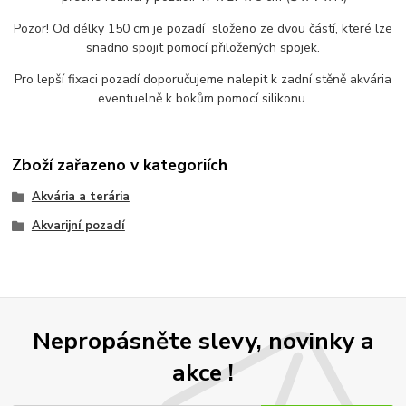
Pozor! Od délky 150 cm je pozadí složeno ze dvou částí, které lze
snadno spojit pomocí přiložených spojek.
Pro lepší fixaci pozadí doporučujeme nalepit k zadní stěně akvária
eventuelně k bokům pomocí silikonu.
Zboží zařazeno v kategoriích
Akvária a terária
Akvarijní pozadí
Nepropásněte slevy, novinky a
akce !