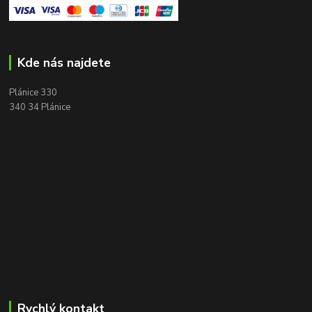
Kde nás najdete
Plánice 330
340 34 Plánice
Rychlý kontakt