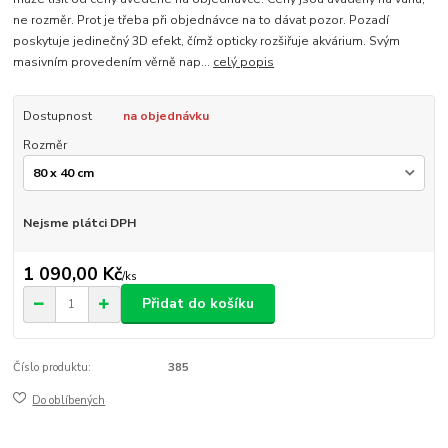
ne rozměr. Prot je třeba při objednávce na to dávat pozor. Pozadí
poskytuje jedinečný 3D efekt, čímž opticky rozšiřuje akvárium. Svým
masivním provedením věrně nap...
celý popis
Dostupnost
na objednávku
Rozměr
Nejsme plátci DPH
1 090,00 Kč
/
ks
Přidat do košíku
Číslo produktu:
385
Do oblíbených