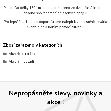
Pozor! Od délky 150 cm je pozadí složeno ze dvou částí, které lze
snadno spojit pomocí přiložených spojek.
Pro lepší fixaci pozadí doporučujeme nalepit k zadní stěně akvária
eventuelně k bokům pomocí silikonu.
Zboží zařazeno v kategoriích
Akvária a terária
Akvarijní pozadí
Nepropásněte slevy, novinky a
akce !